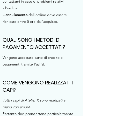
contattami in caso di problemi relativi
all'ordine.
L'annullamento
dell'ordine deve essere
richiesto entro 5 ore dall'acquisto.
QUALI SONO I METODI DI
PAGAMENTO ACCETTATI?
Vengono accettate carte di credito e
pagamenti tramite PayPal.
COME VENGONO REALIZZATI I
CAPI?
Tutti i capi di Atelier K sono realizzati a
mano con amore!
Pertanto devi prendertene particolarmente